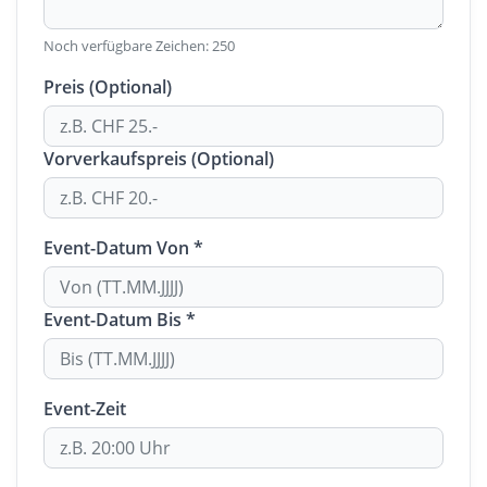
Noch verfügbare Zeichen:
250
Preis (Optional)
Vorverkaufspreis (Optional)
Event-Datum Von *
Event-Datum Bis *
Event-Zeit