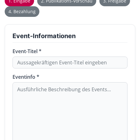
1. Eingabe
2. Publikations-Vorschau
3. Freigabe
4. Bezahlung
Event-Informationen
Event-Titel *
Eventinfo *