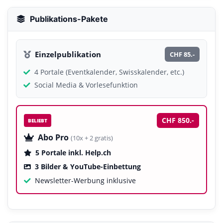
Publikations-Pakete
Einzelpublikation
CHF 85.-
4 Portale (Eventkalender, Swisskalender, etc.)
Social Media & Vorlesefunktion
CHF 850.-
BELIEBT
Abo Pro
(10x + 2 gratis)
5 Portale inkl. Help.ch
3 Bilder & YouTube-Einbettung
Newsletter-Werbung inklusive