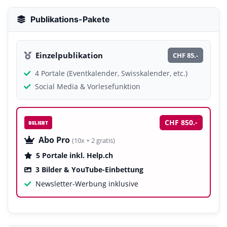
Publikations-Pakete
Einzelpublikation
CHF 85.-
4 Portale (Eventkalender, Swisskalender, etc.)
Social Media & Vorlesefunktion
CHF 850.-
BELIEBT
Abo Pro
(10x + 2 gratis)
5 Portale inkl. Help.ch
3 Bilder & YouTube-Einbettung
Newsletter-Werbung inklusive