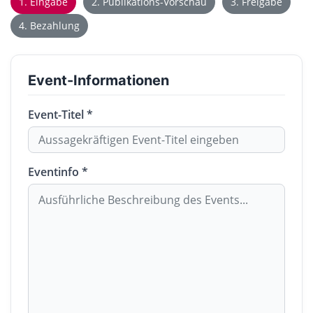
1. Eingabe
2. Publikations-Vorschau
3. Freigabe
4. Bezahlung
Event-Informationen
Event-Titel *
Eventinfo *