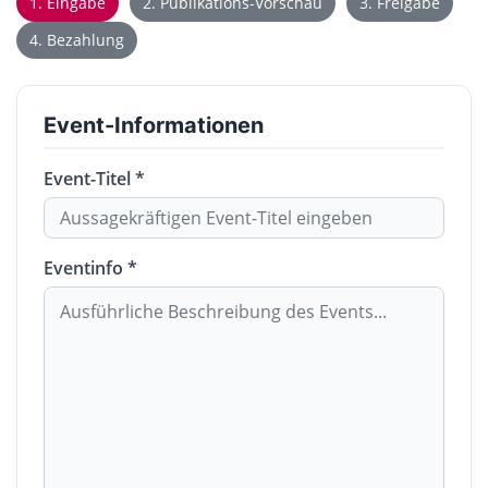
1. Eingabe
2. Publikations-Vorschau
3. Freigabe
4. Bezahlung
Event-Informationen
Event-Titel *
Eventinfo *