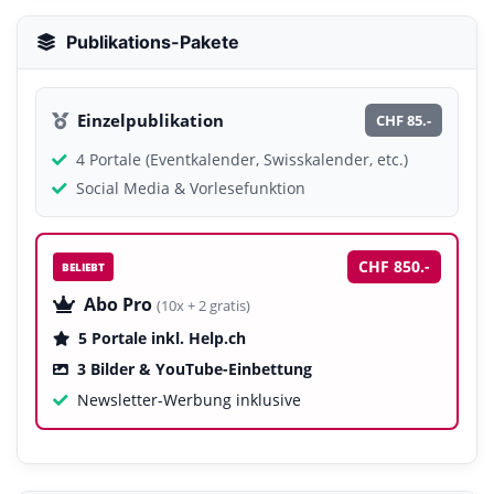
Publikations-Pakete
Einzelpublikation
CHF 85.-
4 Portale (Eventkalender, Swisskalender, etc.)
Social Media & Vorlesefunktion
CHF 850.-
BELIEBT
Abo Pro
(10x + 2 gratis)
5 Portale inkl. Help.ch
3 Bilder & YouTube-Einbettung
Newsletter-Werbung inklusive