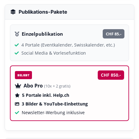
Publikations-Pakete
Einzelpublikation
CHF 85.-
4 Portale (Eventkalender, Swisskalender, etc.)
Social Media & Vorlesefunktion
CHF 850.-
BELIEBT
Abo Pro
(10x + 2 gratis)
5 Portale inkl. Help.ch
3 Bilder & YouTube-Einbettung
Newsletter-Werbung inklusive