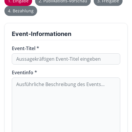
1. Eingabe
2. Publikations-Vorschau
3. Freigabe
4. Bezahlung
Event-Informationen
Event-Titel *
Eventinfo *