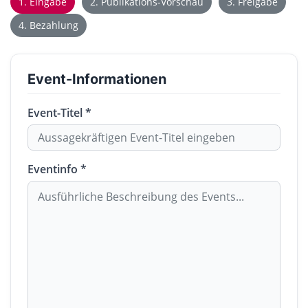
1. Eingabe
2. Publikations-Vorschau
3. Freigabe
4. Bezahlung
Event-Informationen
Event-Titel *
Eventinfo *