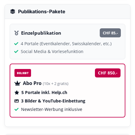
Publikations-Pakete
Einzelpublikation
CHF 85.-
4 Portale (Eventkalender, Swisskalender, etc.)
Social Media & Vorlesefunktion
CHF 850.-
BELIEBT
Abo Pro
(10x + 2 gratis)
5 Portale inkl. Help.ch
3 Bilder & YouTube-Einbettung
Newsletter-Werbung inklusive