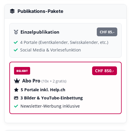
Publikations-Pakete
Einzelpublikation
CHF 85.-
4 Portale (Eventkalender, Swisskalender, etc.)
Social Media & Vorlesefunktion
CHF 850.-
BELIEBT
Abo Pro
(10x + 2 gratis)
5 Portale inkl. Help.ch
3 Bilder & YouTube-Einbettung
Newsletter-Werbung inklusive