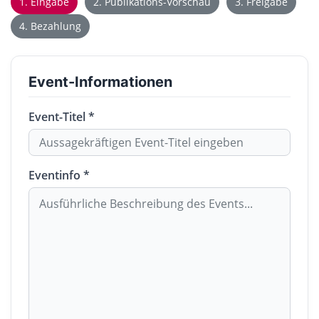
1. Eingabe
2. Publikations-Vorschau
3. Freigabe
4. Bezahlung
Event-Informationen
Event-Titel *
Eventinfo *