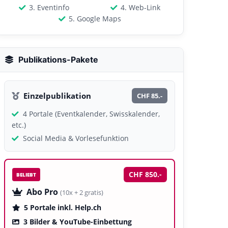
3. Eventinfo
4. Web-Link
5. Google Maps
Publikations-Pakete
Einzelpublikation
CHF 85.-
4 Portale (Eventkalender, Swisskalender,
etc.)
Social Media & Vorlesefunktion
CHF 850.-
BELIEBT
Abo Pro
(10x + 2 gratis)
5 Portale inkl. Help.ch
3 Bilder & YouTube-Einbettung