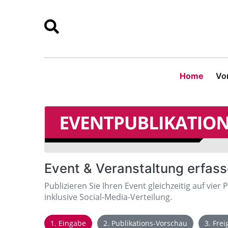
Home
Vor
Event & Veranstaltung erfas
Publizieren Sie Ihren Event gleichzeitig auf vier 
inklusive Social-Media-Verteilung.
1. Eingabe
2. Publikations-Vorschau
3. Fre