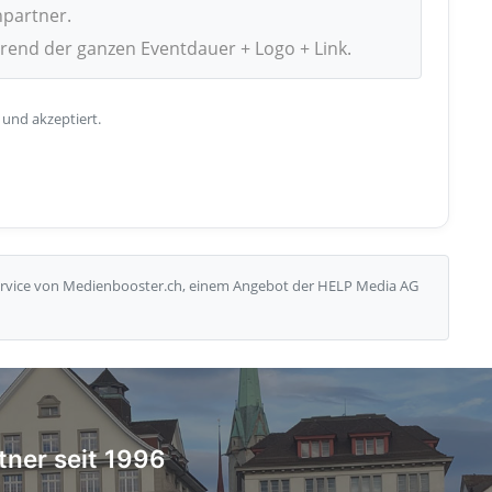
npartner.
hrend der ganzen Eventdauer + Logo + Link.
 und akzeptiert.
Service von Medienbooster.ch, einem Angebot der HELP Media AG
tner seit 1996