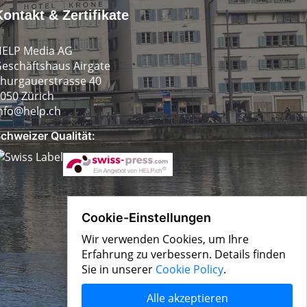
Kontakt & Zertifikate
ELP Media AG
eschäftshaus Airgate
hurgauerstrasse 40
050 Zürich
nfo@help.ch
chweizer Qualität:
Cookie-Einstellungen
Wir verwenden Cookies, um Ihre
Erfahrung zu verbessern. Details finden
Sie in unserer
Cookie Policy
.
Alle akzeptieren