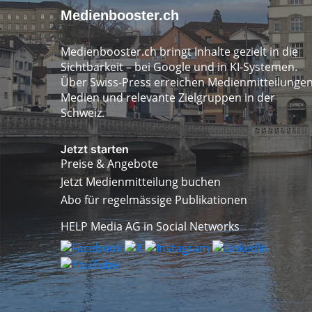
Medienbooster.ch
Medienbooster.ch bringt Inhalte gezielt in die
Sichtbarkeit – bei Google und in KI-Systemen.
Über Swiss-Press erreichen Medienmitteilunge
Medien und relevante Zielgruppen in der
Schweiz.
Jetzt starten
Preise & Angebote
Jetzt Medienmitteilung buchen
Abo für regelmässige Publikationen
HELP Media AG in Social Networks