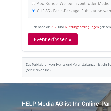
Abo-Kunde, Werbe-, Event- oder Medie
CHF 85.- Basis-Package: Publikation wä
Ich habe die
AGB
und
Nutzungsbedingungen
gelesen
Das Publizieren von Events und Veranstaltungen ist ein 
(seit 1996 online).
HELP Media AG ist Ihr Online-Par