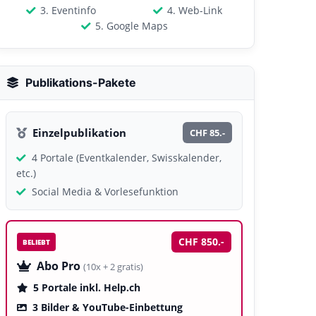
3. Eventinfo
4. Web-Link
5. Google Maps
Publikations-Pakete
Einzelpublikation
CHF 85.-
4 Portale (Eventkalender, Swisskalender,
etc.)
Social Media & Vorlesefunktion
CHF 850.-
BELIEBT
Abo Pro
(10x + 2 gratis)
5 Portale inkl. Help.ch
3 Bilder & YouTube-Einbettung