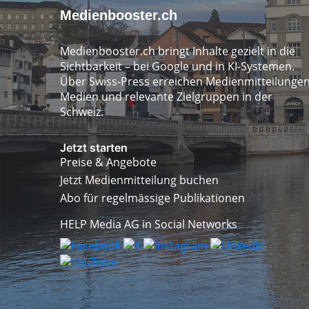
Medienbooster.ch
Medienbooster.ch bringt Inhalte gezielt in die
Sichtbarkeit – bei Google und in KI-Systemen.
Über Swiss-Press erreichen Medienmitteilunge
Medien und relevante Zielgruppen in der
Schweiz.
Jetzt starten
Preise & Angebote
Jetzt Medienmitteilung buchen
Abo für regelmässige Publikationen
HELP Media AG in Social Networks