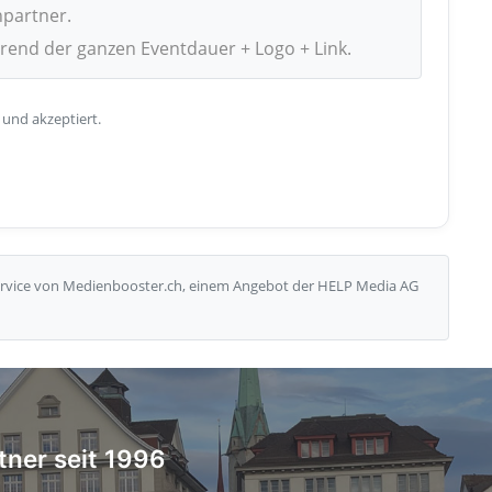
npartner.
hrend der ganzen Eventdauer + Logo + Link.
 und akzeptiert.
Service von Medienbooster.ch, einem Angebot der HELP Media AG
tner seit 1996