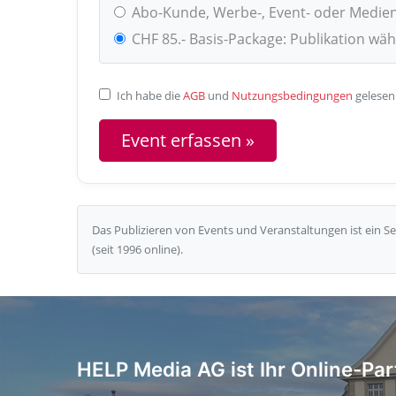
Abo-Kunde, Werbe-, Event- oder Medie
CHF 85.- Basis-Package: Publikation wä
Ich habe die
AGB
und
Nutzungsbedingungen
gelesen
Das Publizieren von Events und Veranstaltungen ist ein 
(seit 1996 online).
HELP Media AG ist Ihr Online-Par