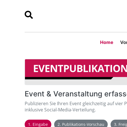
Home
Vor
Event & Veranstaltung erfas
Publizieren Sie Ihren Event gleichzeitig auf vier 
inklusive Social-Media-Verteilung.
1. Eingabe
2. Publikations-Vorschau
3. Fre