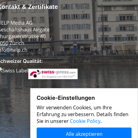
Kontakt & Zertifikate
ELP Media AG
eschäftshaus Airgate
hurgauerstrasse 40
050 Zürich
nfo@help.ch
chweizer Qualität:
Cookie-Einstellungen
Wir verwenden Cookies, um Ihre
Erfahrung zu verbessern. Details finden
Sie in unserer
Cookie Policy
.
Alle akzeptieren