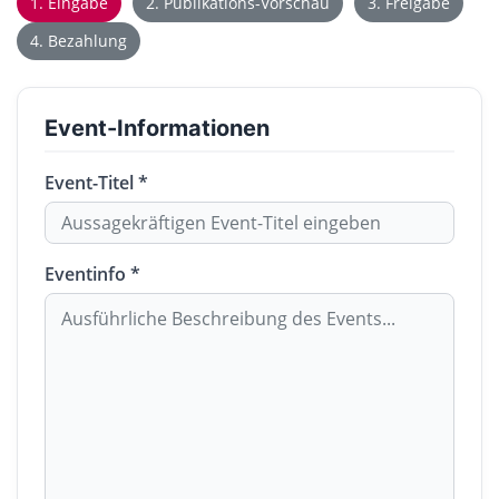
1. Eingabe
2. Publikations-Vorschau
3. Freigabe
4. Bezahlung
Event-Informationen
Event-Titel *
Eventinfo *