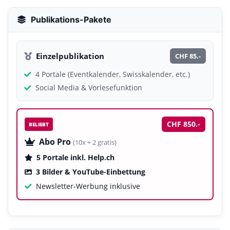
Publikations-Pakete
Einzelpublikation
CHF 85.-
4 Portale (Eventkalender, Swisskalender, etc.)
Social Media & Vorlesefunktion
CHF 850.-
BELIEBT
Abo Pro
(10x + 2 gratis)
5 Portale inkl. Help.ch
3 Bilder & YouTube-Einbettung
Newsletter-Werbung inklusive